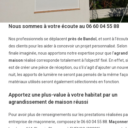
Nous sommes à votre écoute au 06 60 04 55 88
Nos professionnels se déplacent
près de
Bandol
, et sont à l’écou
des clients pour les aider à concevoir un projet personnalisé. Selon l
finale imaginée, nous apportons notre expertise pour que l’
agrand
maison
réalisé corresponde totalement à l’objectif fixé. En effet, s
est de créer une pièce de réception, ou s’il s’agit d’ajouter un nouv
nuit, les apports de lumière ne seront pas pensés de la même faço
matériaux utilisés seront également sélectionnés en fonction.
Apportez une plus-value à votre habitat par un
agrandissement de maison réussi
Pour avoir plus de renseignements sur les prestations réalisées pa
entreprise de maçonnerie, composez le 06 60 04 55 88.
Maçonneri