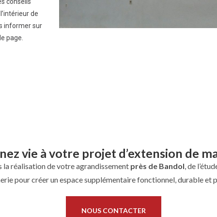
s conseils
’intérieur de
s informer sur
de page.
ez vie à votre projet d’extension de m
la réalisation de votre agrandissement
près de Bandol
, de l’étu
erie pour créer un espace supplémentaire fonctionnel, durable et 
NOUS CONTACTER