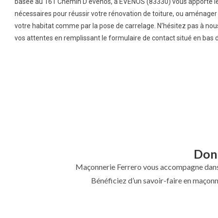
basée au 161 Chemin D’evenos, à EVENOS (83330) vous apporte le
nécessaires pour réussir votre rénovation de toiture, ou aménager l
votre habitat comme par la pose de carrelage. N’hésitez pas à nou
vos attentes en remplissant le formulaire de contact situé en bas 
Donn
Maçonnerie Ferrero vous accompagne dans 
Bénéficiez d’un savoir-faire en maçonn