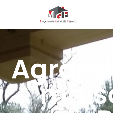
Agrand
mais