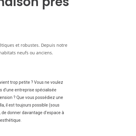
maison près
hétiques et robustes. Depuis notre
 habitats neufs ou anciens.
vient trop petite ? Vous ne voulez
 d’une entreprise spécialisée
extension ? Que vous possédiez une
a, il est toujours possible (sous
), de donner davantage d’espace à
 esthétique.