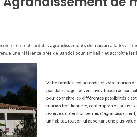
: Agrandissement de 
culiers en réalisant des
agrandissements de maison
à la fois est
venue une référence
près de
Bandol
pour embellir et accroître les
Votre famille s’est agrandie et votre maison de
pas déménager, et vous avez besoin de conseils
pour connaître les différentes possibilités d’
maison traditionnelle, contemporaine ou une vill
réserve d’obtenir un permis d’agrandissement
un habitat, tout en lui apportant une plus-value