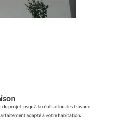
aison
de du projet jusqu’à la réalisation des travaux.
parfaitement adapté à votre habitation.