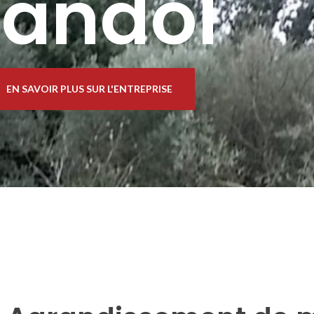
andol
EN SAVOIR PLUS SUR L'ENTREPRISE