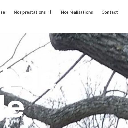
ise
Nos prestations
Nos réalisations
Contact
t de
de