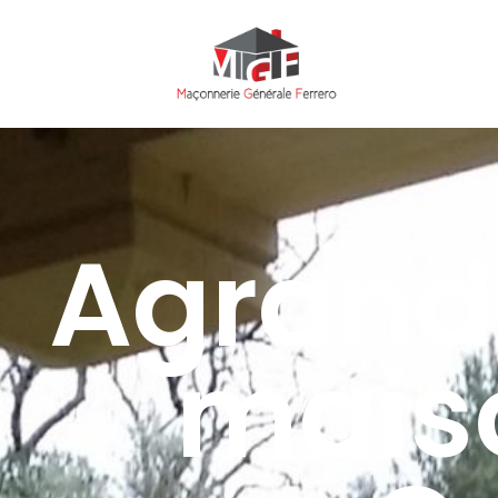
Agrand
mais