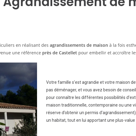
: Agrandissement de 
culiers en réalisant des
agrandissements de maison
à la fois est
venue une référence
près de
Castellet
pour embellir et accroître le
Votre famille s’est agrandie et votre maison de
pas déménager, et vous avez besoin de conseils
pour connaître les différentes possibilités d’
maison traditionnelle, contemporaine ou une vill
réserve d’obtenir un permis d’agrandissement
un habitat, tout en lui apportant une plus-value