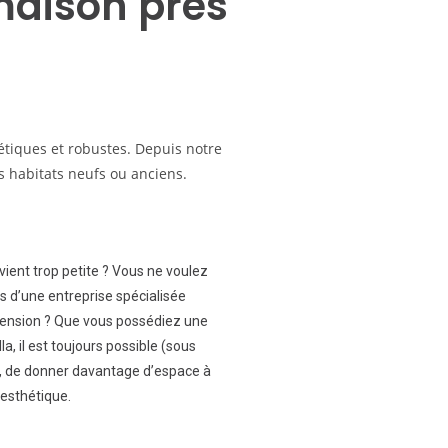
maison près
hétiques et robustes. Depuis notre
s habitats neufs ou anciens.
vient trop petite ? Vous ne voulez
 d’une entreprise spécialisée
extension ? Que vous possédiez une
a, il est toujours possible (sous
), de donner davantage d’espace à
 esthétique.