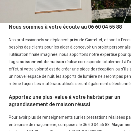
Nous sommes à votre écoute au 06 60 04 55 88
Nos professionnels se déplacent
près de
Castellet
, et sont à l’éc
besoins des clients pour les aider à concevoir un projet personnalis
l’utilisation finale imaginée, nous apportons notre expertise pour q
l’
agrandissement de maison
réalisé corresponde totalement à l’ob
effet, si votre volonté est de créer une pièce de réception, ou s’il s’
un nouvel espace de nuit, les apports de lumière ne seront pas pen
même façon. Les matériaux utilisés seront également sélectionnés
Apportez une plus-value à votre habitat par un
agrandissement de maison réussi
Pour avoir plus de renseignements sur les prestations réalisées pa
entreprise de maçonnerie, composez le 06 60 04 55 88.
Maçonneri