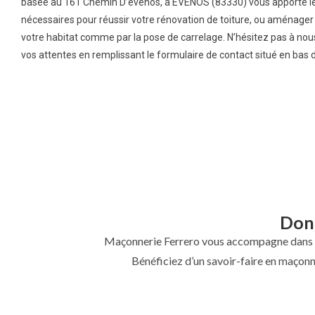
basée au 161 Chemin D’evenos, à EVENOS (83330) vous apporte le
nécessaires pour réussir votre rénovation de toiture, ou aménager l
votre habitat comme par la pose de carrelage. N’hésitez pas à nou
vos attentes en remplissant le formulaire de contact situé en bas 
Donn
Maçonnerie Ferrero vous accompagne dans l
Bénéficiez d’un savoir-faire en maçonn