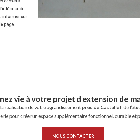
s conseils
’intérieur de
s informer sur
de page.
ez vie à votre projet d’extension de m
a réalisation de votre agrandissement
près de
Castellet
, de l’ét
erie pour créer un espace supplémentaire fonctionnel, durable et 
NOUS CONTACTER