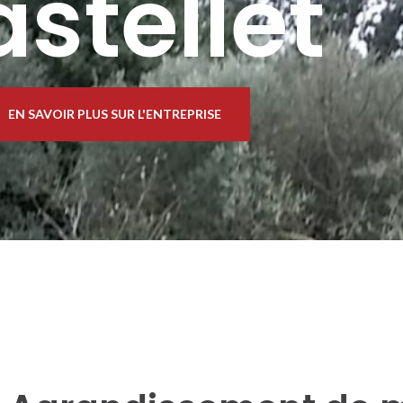
stellet
EN SAVOIR PLUS SUR L'ENTREPRISE