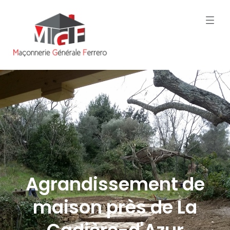
Agrandissement de
maison près de La