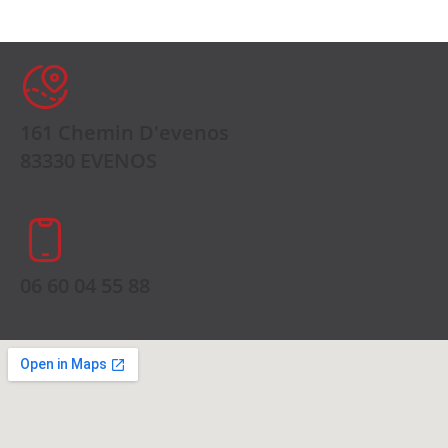
161 Chemin D'evenos
83330 EVENOS
06 60 04 55 88