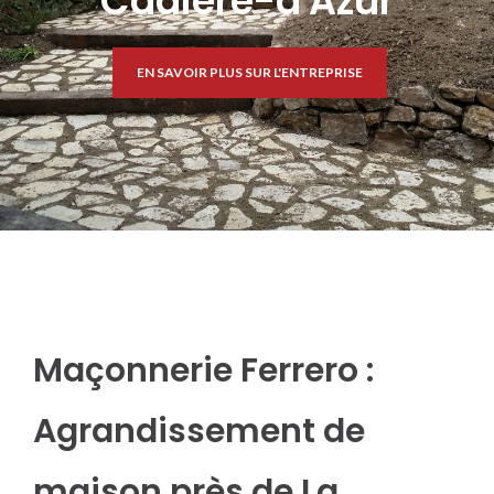
Cadière-d'Azur
EN SAVOIR PLUS SUR L'ENTREPRISE
Maçonnerie Ferrero :
Agrandissement de
maison près de La