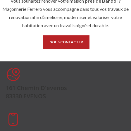
Vous souhaitez rénover votre maison
près de Bandol
?
Maçonnerie Ferrero vous accompagne dans tous vos travaux de
rénovation afin d’améliorer, moderniser et valoriser votre
habitation avec un travail soigné et durable.
NOUS CONTACTER
161 Chemin D'evenos
83330 EVENOS