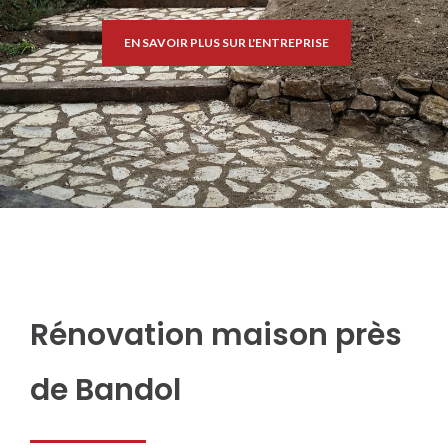
EN SAVOIR PLUS SUR L'ENTREPRISE
Rénovation maison près
de Bandol