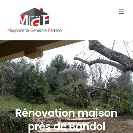
Rénovation maison
près de Bandol