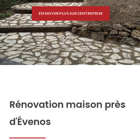
EN SAVOIR PLUS SUR L'ENTREPRISE
Rénovation maison près
d'Évenos