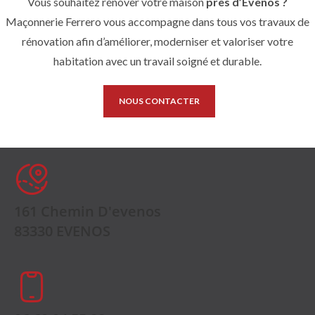
Vous souhaitez rénover votre maison
près d’Évenos ?
Maçonnerie Ferrero vous accompagne dans tous vos travaux de
rénovation afin d’améliorer, moderniser et valoriser votre
habitation avec un travail soigné et durable.
NOUS CONTACTER
161 Chemin D'evenos
83330 EVENOS